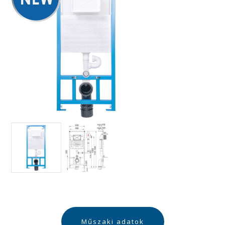
Műszaki adatok