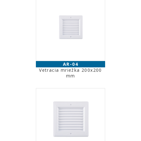
AR-04
Vetracia mriežka 200x200
mm