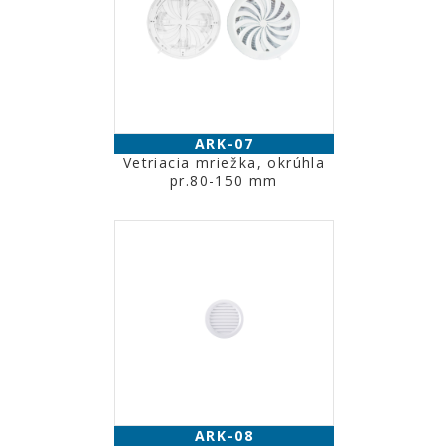
ARK-07
Vetriacia mriežka, okrúhla
pr.80-150 mm
ARK-08