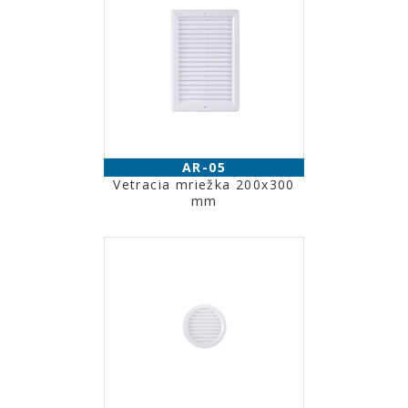
AR-05
Vetracia mriežka 200x300
mm