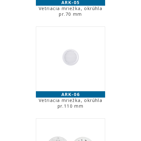
ARK-05
Vetriacia mriežka, okrúhla
pr.70 mm
ARK-06
Vetriacia mriežka, okrúhla
pr.110 mm