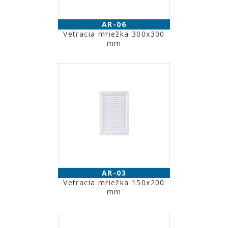
AR-06
Vetracia mriežka 300x300
mm
AR-03
Vetracia mriežka 150x200
mm