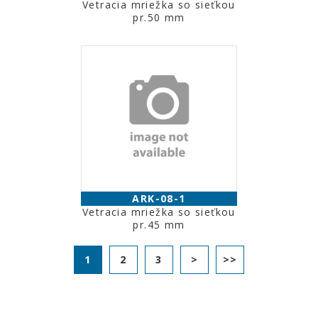
Vetracia mriežka so sieťkou
pr.50 mm
ARK-08-1
Vetracia mriežka so sieťkou
pr.45 mm
1
2
3
>
>>