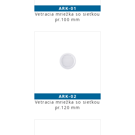
ARK-01
Vetracia mriežka so sieťkou
pr.100 mm
ARK-02
Vetracia mriežka so sieťkou
pr.120 mm