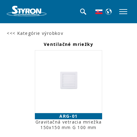
<<< Kategórie výrobkov
Ventilačné mriežky
ARG-01
Gravitačná vetracia mriežka
150x150 mm G 100 mm