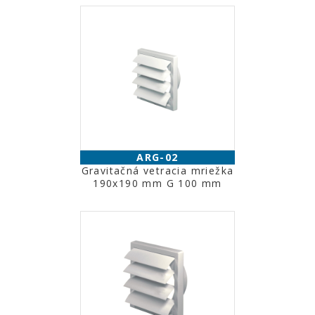
ARG-02
Gravitačná vetracia mriežka
190x190 mm G 100 mm