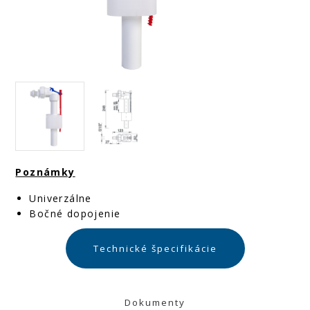
Poznámky
Univerzálne
Bočné dopojenie
Technické špecifikácie
Dokumenty