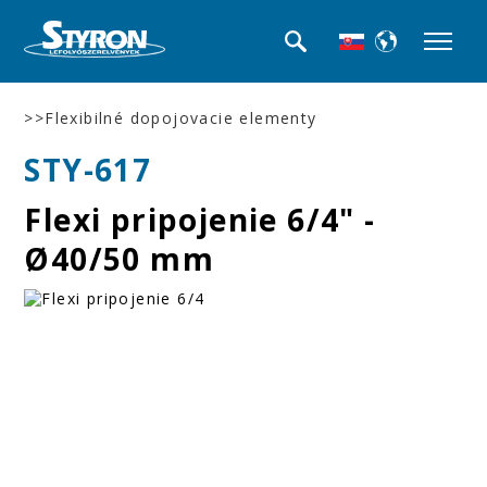
>>Flexibilné dopojovacie elementy
STY-617
Flexi pripojenie 6/4" -
Ø40/50 mm