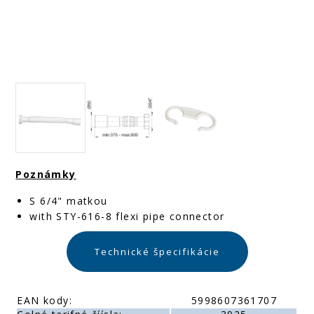
Poznámky
S 6/4" matkou
with STY-616-8 flexi pipe connector
Technické špecifikácie
EAN kody:
5998607361707