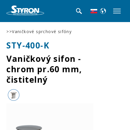
>>Vaničkové sprchové sifóny
STY-400-K
Vaničkový sifon -
chrom pr.60 mm,
čistitelný