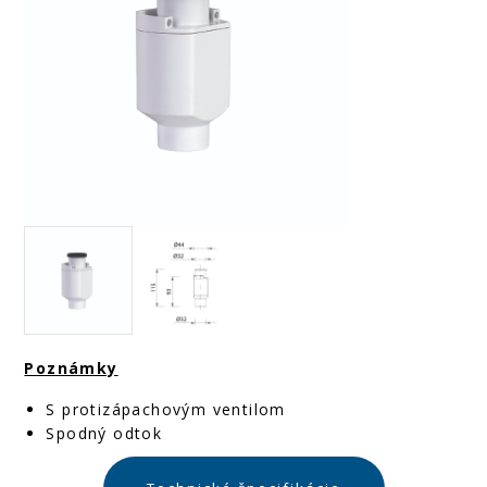
Poznámky
S protizápachovým ventilom
Spodný odtok