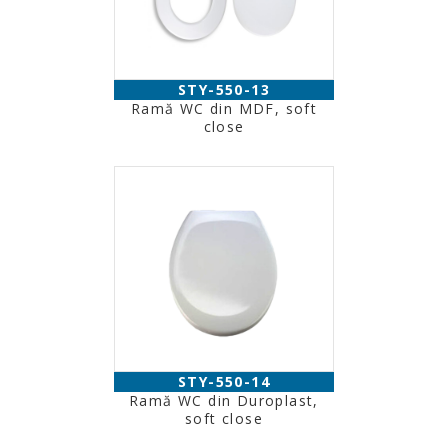
STY-550-13
Ramă WC din MDF, soft
close
STY-550-14
Ramă WC din Duroplast,
soft close