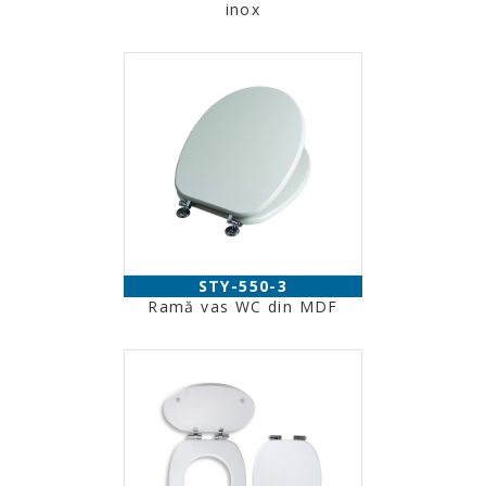
inox
STY-550-3
Ramă vas WC din MDF