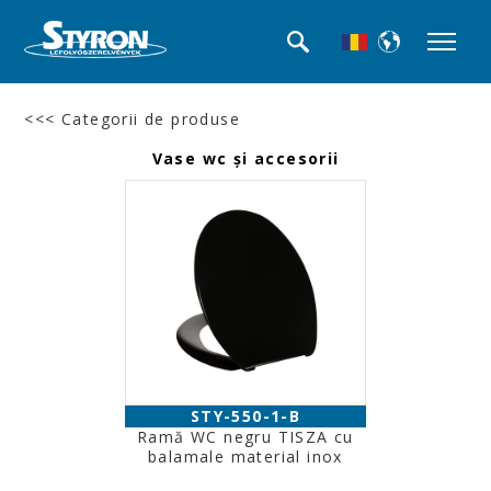
<<< Categorii de produse
Vase wc şi accesorii
STY-550-1-B
Ramă WC negru TISZA cu
balamale material inox