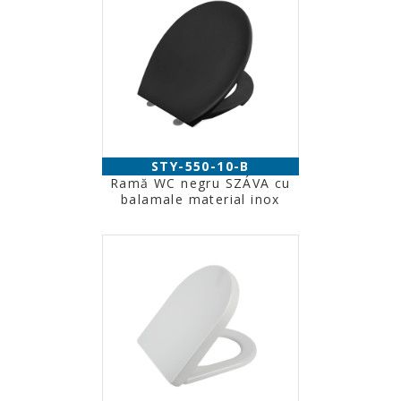
STY-550-10-B
Ramă WC negru SZÁVA cu
balamale material inox