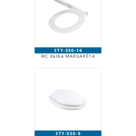
STY-550-16
WC daska MARGARÉTA
STY-550-9