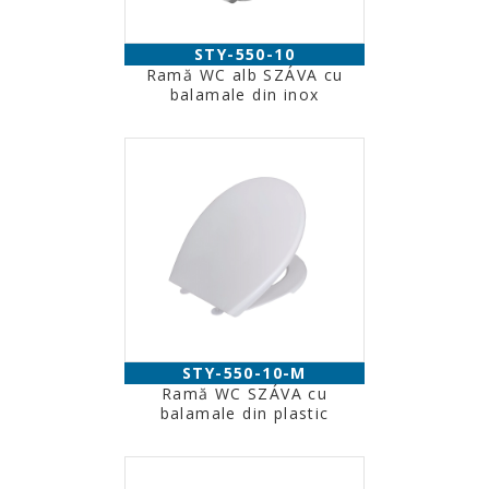
STY-550-10
Ramă WC alb SZÁVA cu
balamale din inox
STY-550-10-M
Ramă WC SZÁVA cu
balamale din plastic