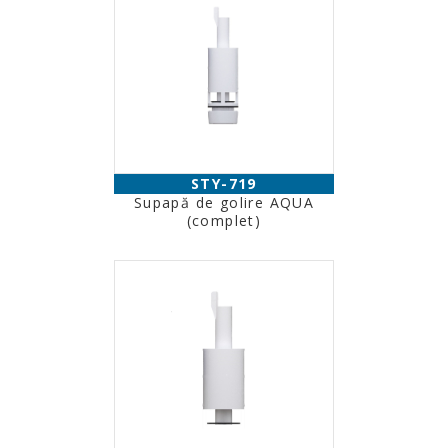
STY-719
Supapă de golire AQUA
(complet)