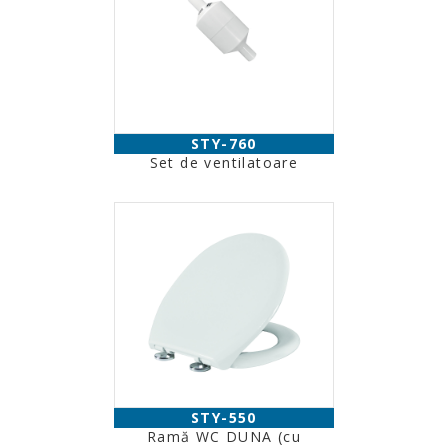
STY-760
Set de ventilatoare
STY-550
Ramă WC DUNA (cu