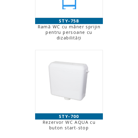
STY-758
Ramă WC cu mâner sprijin
pentru persoane cu
dizabilităţi
STY-700
Rezervor WC AQUA cu
buton start-stop