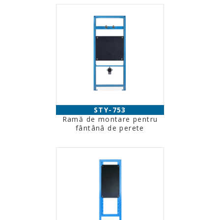
STY-753
Ramă de montare pentru
fântânâ de perete