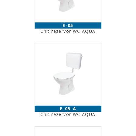
E-05
Chit rezervor WC AQUA
E-05-A
Chit rezervor WC AQUA