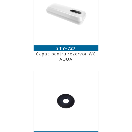
STY-727
Capac pentru rezervor WC
AQUA