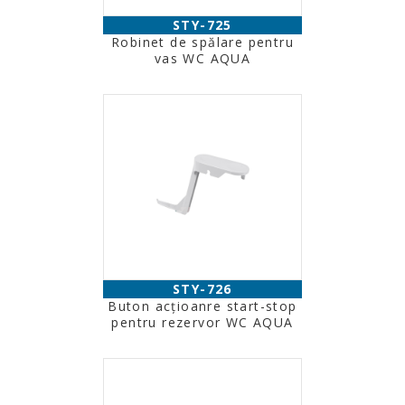
STY-725
Robinet de spălare pentru
vas WC AQUA
STY-726
Buton acţioanre start-stop
pentru rezervor WC AQUA