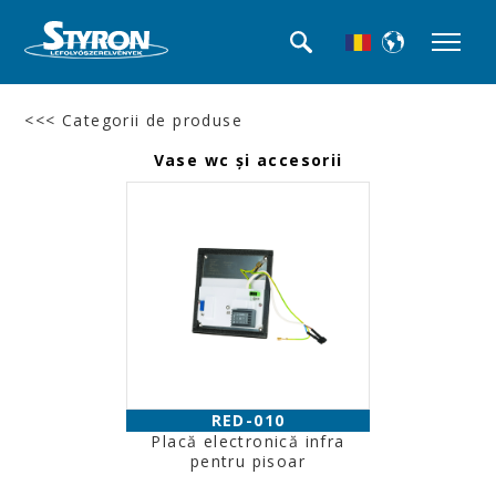
<<< Categorii de produse
Vase wc şi accesorii
RED-010
Placă electronică infra
pentru pisoar