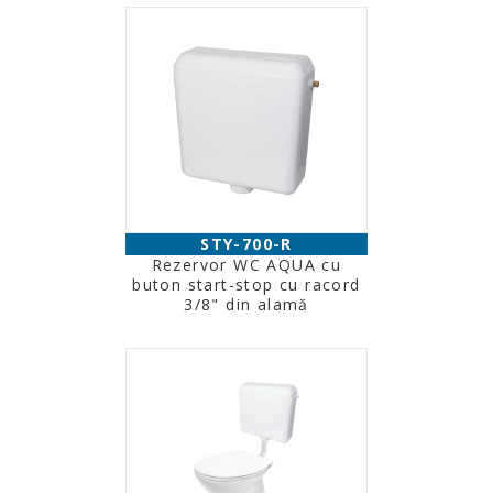
STY-700-R
Rezervor WC AQUA cu
buton start-stop cu racord
3/8" din alamă