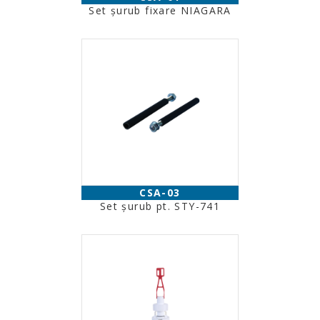
Set şurub fixare NIAGARA
CSA-03
Set şurub pt. STY-741