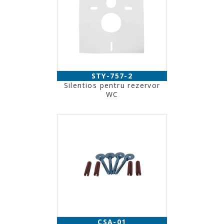
STY-757-2
Silentios pentru rezervor
WC
CSA-01