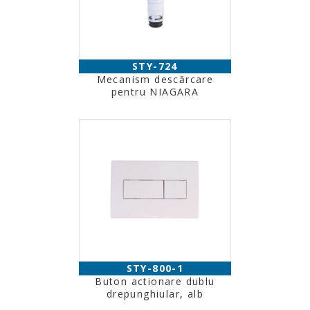
STY-724
Mecanism descărcare
pentru NIAGARA
STY-800-1
Buton actionare dublu
drepunghiular, alb