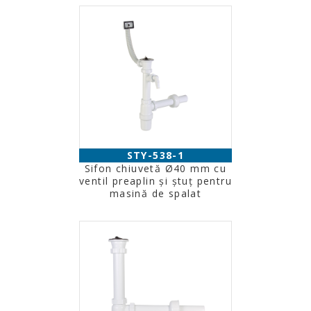
STY-538-1
Sifon chiuvetă Ø40 mm cu
ventil preaplin şi ştuţ pentru
masină de spalat