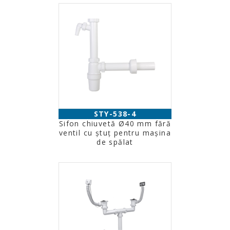
STY-538-4
Sifon chiuvetă Ø40 mm fără
ventil cu ştuţ pentru maşina
de spălat