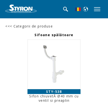
<<< Categorii de produse
Sifoane spălătoare
STY-538
Sifon chiuvetĂ Ø40 mm cu
ventil si preaplin