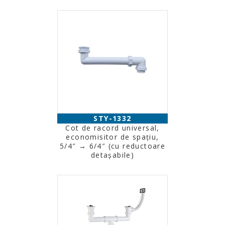
STY-1332
Cot de racord universal,
economisitor de spațiu,
5/4″ → 6/4″ (cu reductoare
detașabile)