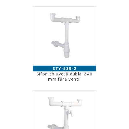
STY-539-2
Sifon chiuvetă dublă Ø40
mm fără ventil