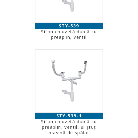
STY-539
Sifon chiuvetă dublă cu
preaplin, ventil
STY-539-1
Sifon chiuvetă dublă cu
preaplin, ventil, şi ştuţ
maşină de spălat