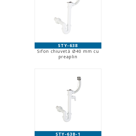
STY-638
Sifon chiuvetă Ø40 mm cu
preaplin
STY-638-1