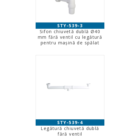
STY-539-3
Sifon chiuvetă dublă Ø40
mm fără ventil cu legătură
pentru maşină de spălat
STY-539-4
Legătură chiuvetă dublă
fără ventil