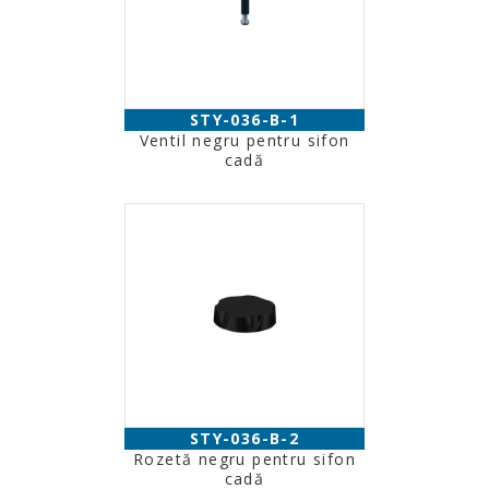
STY-036-B-1
Ventil negru pentru sifon
cadă
STY-036-B-2
Rozetă negru pentru sifon
cadă