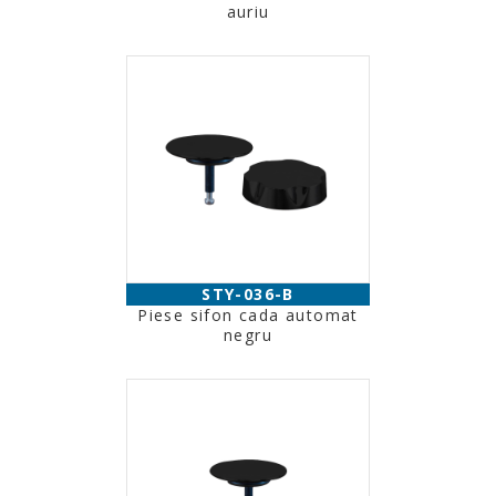
auriu
STY-036-B
Piese sifon cada automat
negru