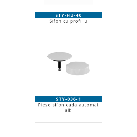
STY-HU-40
Sifon cu profil u
STY-036-1
Piese sifon cada automat
alb