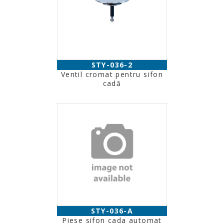
STY-036-2
Ventil cromat pentru sifon
cadă
STY-036-A
Piese sifon cada automat