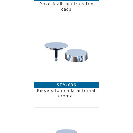
Rozetă alb pentru sifon
cadă
STY-036
Piese sifon cada automat
cromat