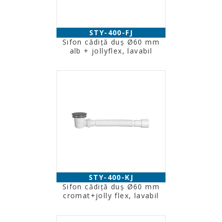
STY-400-FJ
Sifon cădiţă duş Ø60 mm
alb + jollyflex, lavabil
STY-400-KJ
Sifon cădiţă duş Ø60 mm
cromat+jolly flex, lavabil