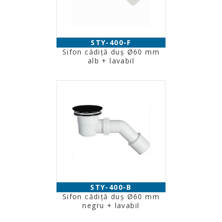
STY-400-F
Sifon cădiţă duş Ø60 mm
alb + lavabil
STY-400-B
Sifon cădiţă duş Ø60 mm
negru + lavabil