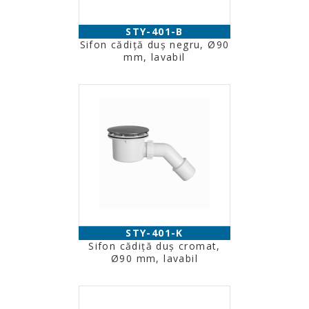
STY-401-B
Sifon cădiţă duş negru, Ø90
mm, lavabil
STY-401-K
Sifon cădiţă duş cromat,
Ø90 mm, lavabil