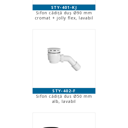
STY-401-KJ
Sifon cădiţă duş Ø90 mm
cromat + jolly flex, lavabil
STY-402-F
Sifon cădiţă dus Ø50 mm
alb, lavabil