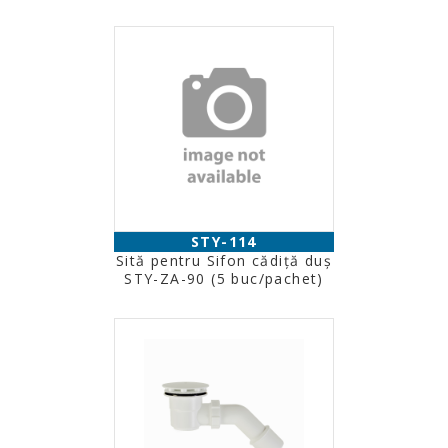
STY-114
Sită pentru Sifon cădiţă duş
STY-ZA-90 (5 buc/pachet)