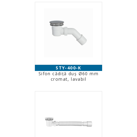
STY-400-K
Sifon cădiţă duş Ø60 mm
cromat, lavabil