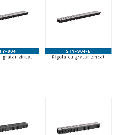
TY-904
STY-904-E
u gratar zincat
Rigola cu gratar zincat