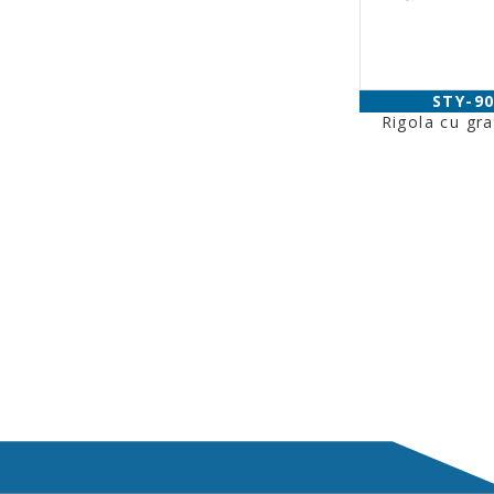
STY-9
Rigola cu gra