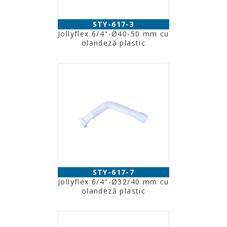
STY-617-3
Jollyflex 6/4"-Ø40-50 mm cu
olandeză plastic
STY-617-7
Jollyflex 6/4"-Ø32/40 mm cu
olandeză plastic