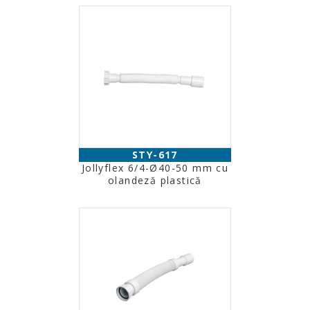
STY-617
Jollyflex 6/4-Ø40-50 mm cu
olandeză plastică