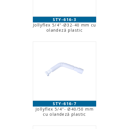
STY-616-3
Jollyflex 5/4"-Ø32-40 mm cu
olandeză plastic
STY-616-7
Jollyflex 5/4"- Ø40/50 mm
cu olandeză plastic