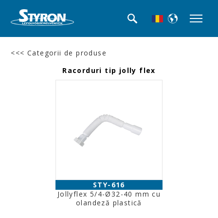
<<< Categorii de produse
Racorduri tip jolly flex
STY-616
Jollyflex 5/4-Ø32-40 mm cu
olandeză plastică