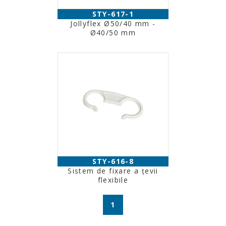
STY-617-1
Jollyflex Ø50/40 mm -
Ø40/50 mm
STY-616-8
Sistem de fixare a țevii
flexibile
1