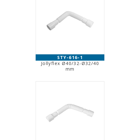
STY-616-1
Jollyflex Ø40/32-Ø32/40
mm