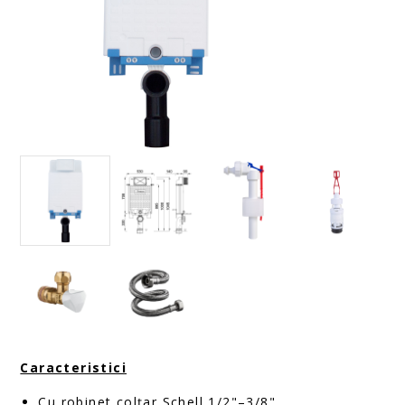
Caracteristici
Cu robinet colțar Schell 1/2"–3/8"