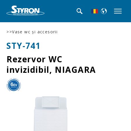
>>Vase wc şi accesorii
STY-741
Rezervor WC
invizidibil, NIAGARA