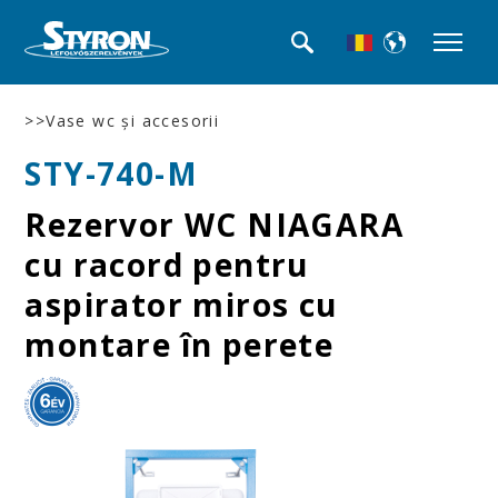
>>Vase wc şi accesorii
STY-740-M
Rezervor WC NIAGARA
cu racord pentru
aspirator miros cu
montare în perete