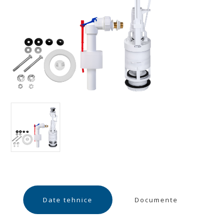
Date tehnice
Documente