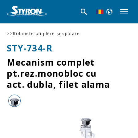
>>Robinete umplere şi spălare
STY-734-R
Mecanism complet
pt.rez.monobloc cu
act. dubla, filet alama