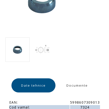
Date tehnice
Documente
EAN:
5998607309013
Cod vamal:
7324