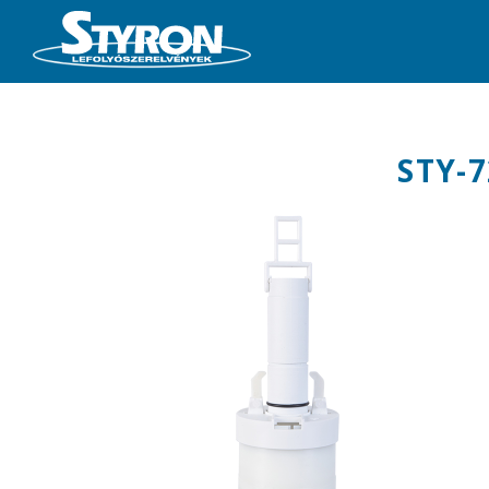
STY-7