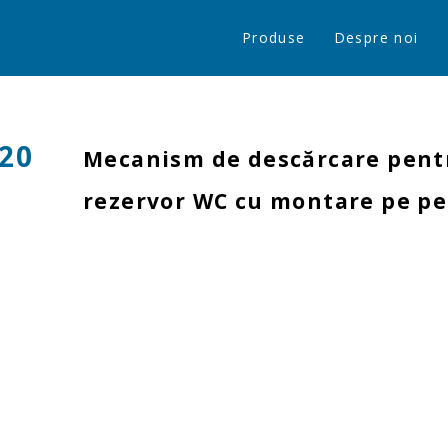
Produse
Despre noi
20
Mecanism de descărcare pent
rezervor WC cu montare pe pe