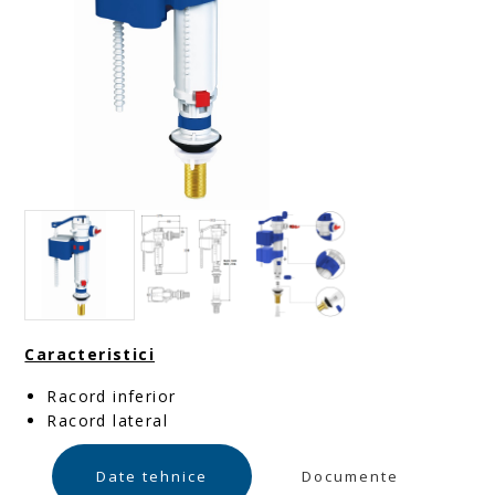
Caracteristici
Racord inferior
Racord lateral
Date tehnice
Documente