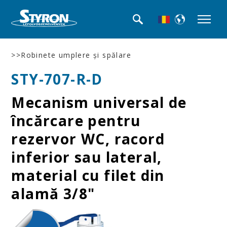
>>Robinete umplere şi spălare
STY-707-R-D
Mecanism universal de
încărcare pentru
rezervor WC, racord
inferior sau lateral,
material cu filet din
alamă 3/8"