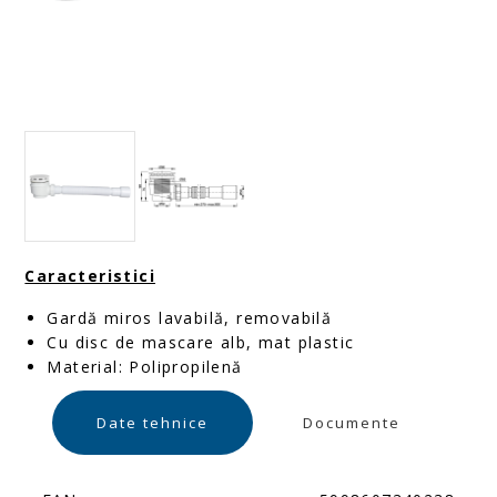
Caracteristici
Gardă miros lavabilă, removabilă
Cu disc de mascare alb, mat plastic
Material: Polipropilenă
Date tehnice
Documente