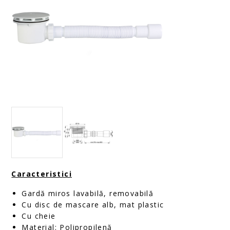
Caracteristici
Gardă miros lavabilă, removabilă
Cu disc de mascare alb, mat plastic
Cu cheie
Material: Polipropilenă