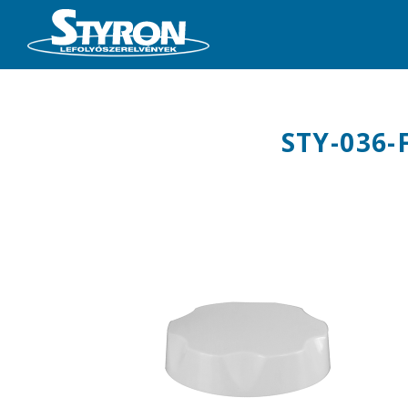
STY-036-