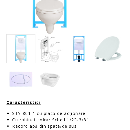
Caracteristici
STY-801-1 cu placă de acționare
Cu robinet colțar Schell 1/2"–3/8"
Racord apă din spate/de sus