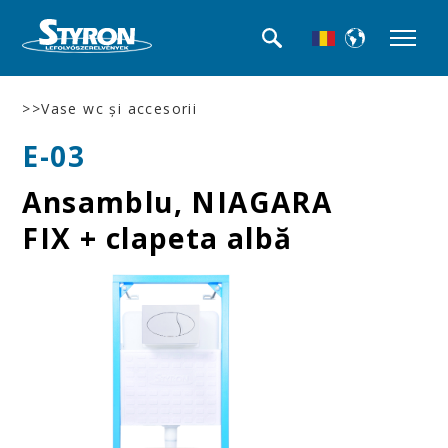
>>Vase wc şi accesorii
E-03
Ansamblu, NIAGARA
FIX + clapeta albă