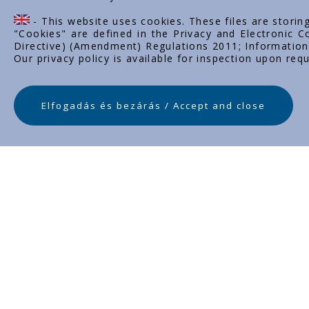
- This website uses cookies. These files are storin
"Cookies" are defined in the Privacy and Electronic
Directive) (Amendment) Regulations 2011; Information 
Our privacy policy is available for inspection upon requ
Elfogadás és bezárás / Accept and close