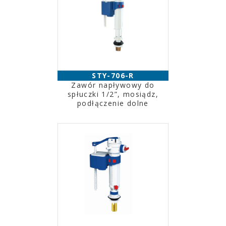
STY-706-R
Zawór napływowy do
spłuczki 1/2”, mosiądz,
podłączenie dolne