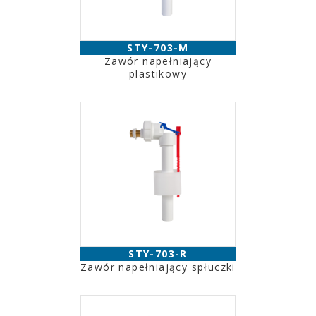
STY-703-M
Zawór napełniający
plastikowy
STY-703-R
Zawór napełniający spłuczki