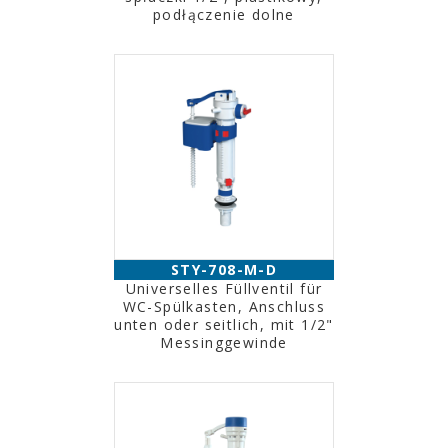
podłączenie dolne
STY-708-M-D
Universelles Füllventil für
WC-Spülkasten, Anschluss
unten oder seitlich, mit 1/2"
Messinggewinde