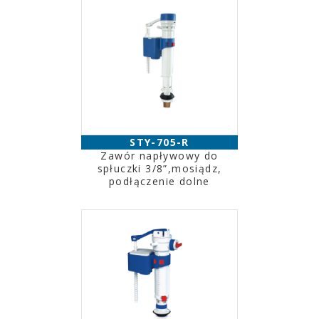
STY-705-R
Zawór napływowy do
spłuczki 3/8”,mosiądz,
podłączenie dolne