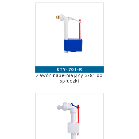
STY-701-R
Zawór napełniający 3/8" do
spłuczki