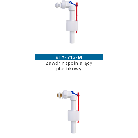
STY-712-M
Zawór napełniający
plastikowy