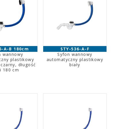
6-A-B 180cm
STY-536-A-F
n wannowy
Syfon wannowy
zny plastikowy
automatyczny plastikowy
czarny, długość
biały
ki 180 cm