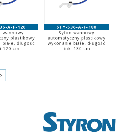
36-A-F-120
STY-536-A-F-180
n wannowy
Syfon wannowy
zny plastikowy
automatyczny plastikowy
 białe, długość
wykonanie białe, długość
ki 120 cm
linki 180 cm
>>