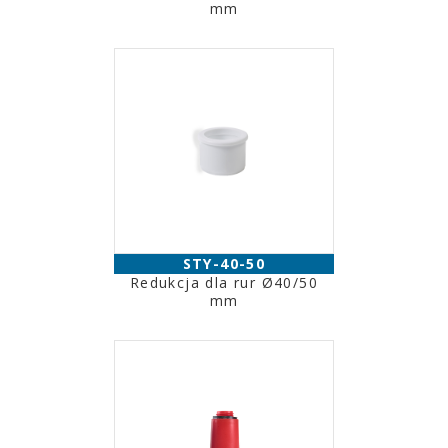
mm
STY-40-50
Redukcja dla rur Ø40/50
mm