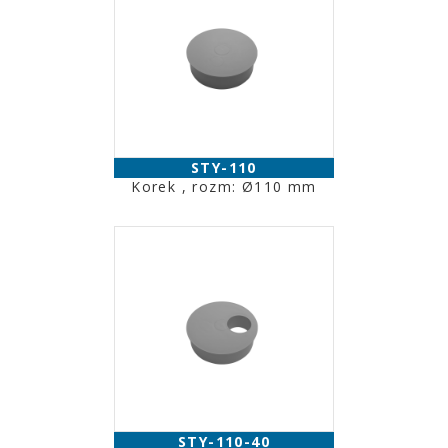
STY-110
Korek , rozm: Ø110 mm
STY-110-40