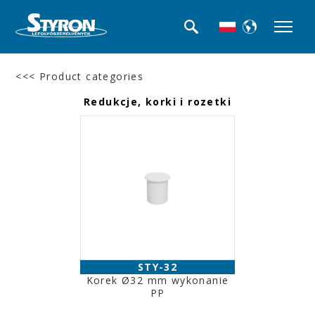
<<< Product categories
Redukcje, korki i rozetki
STY-32
Korek Ø32 mm wykonanie
PP