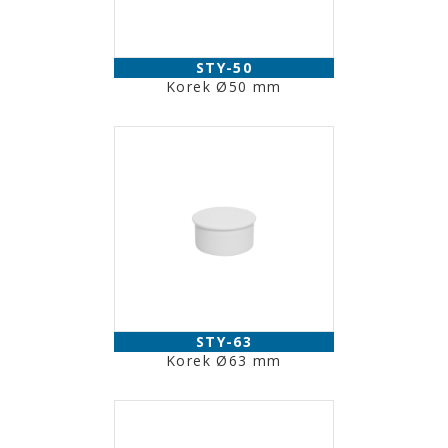
STY-50
Korek Ø50 mm
STY-63
Korek Ø63 mm