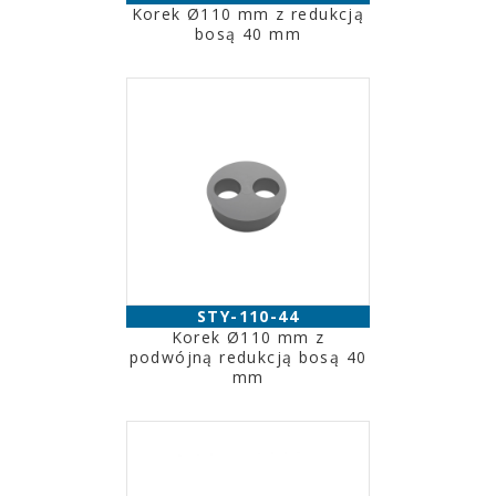
Korek Ø110 mm z redukcją
bosą 40 mm
STY-110-44
Korek Ø110 mm z
podwójną redukcją bosą 40
mm