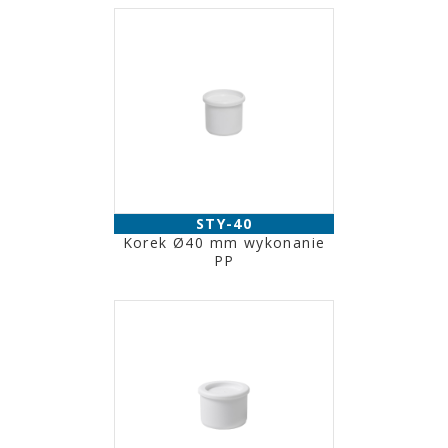
STY-40
Korek Ø40 mm wykonanie
PP