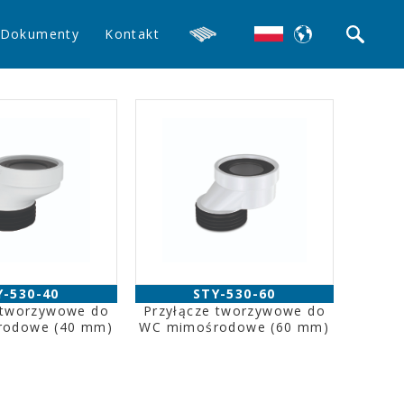
Dokumenty
Kontakt
Y-530-40
STY-530-60
 tworzywowe do
Przyłącze tworzywowe do
rodowe (40 mm)
WC mimośrodowe (60 mm)