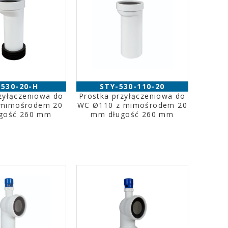
-530-20-H
STY-530-110-20
zyłączeniowa do
Prostka przyłączeniowa do
 mimośrodem 20
WC Ø110 z mimośrodem 20
gość 260 mm
mm długość 260 mm