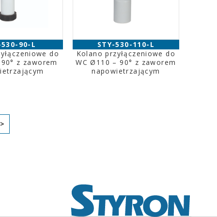
-530-90-L
STY-530-110-L
zyłączeniowe do
Kolano przyłączeniowe do
 90° z zaworem
WC Ø110 – 90° z zaworem
ietrzającym
napowietrzającym
>>