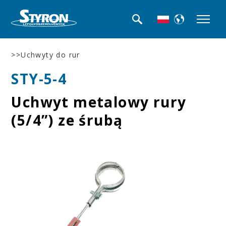
>>Uchwyty do rur
STY-5-4
Uchwyt metalowy rury
(5/4”) ze śrubą