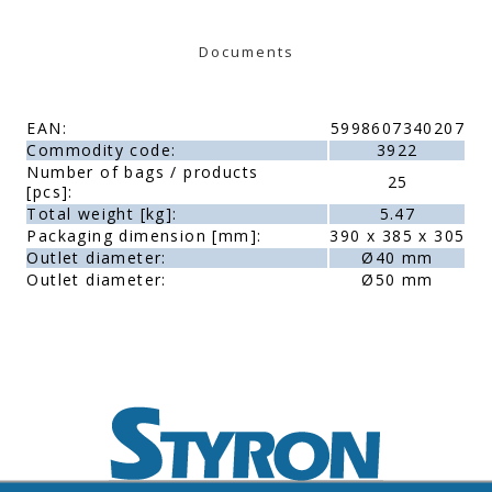
Documents
EAN:
5998607340207
Commodity code:
3922
Number of bags / products
25
[pcs]:
Total weight [kg]:
5.47
Packaging dimension [mm]:
390 x 385 x 305
Outlet diameter:
Ø40 mm
Outlet diameter:
Ø50 mm