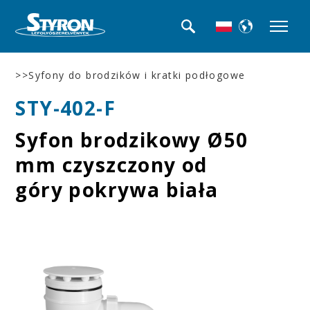
>>Syfony do brodzików i kratki podłogowe
STY-402-F
Syfon brodzikowy Ø50
mm czyszczony od
góry pokrywa biała