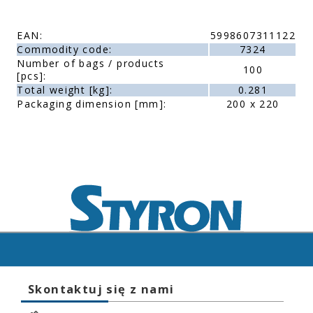
EAN:
5998607311122
Commodity code:
7324
Number of bags / products
100
[pcs]:
Total weight [kg]:
0.281
Packaging dimension [mm]:
200 x 220
Skontaktuj się z nami