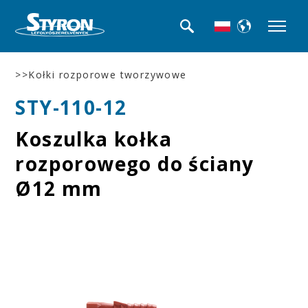
>>Kołki rozporowe tworzywowe
STY-110-12
Koszulka kołka
rozporowego do ściany
Ø12 mm