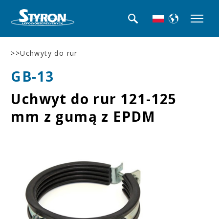
>>Uchwyty do rur
GB-13
Uchwyt do rur 121-125
mm z gumą z EPDM