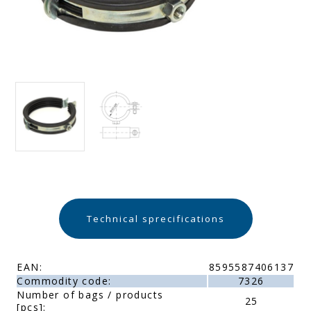
Technical sprecifications
EAN:
8595587406137
Commodity code:
7326
Number of bags / products
25
[pcs]: