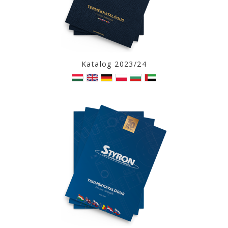
Katalog 2023/24