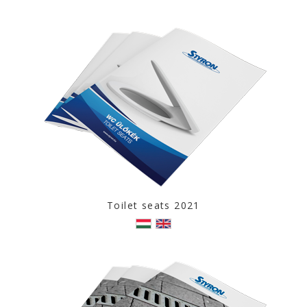
Toilet seats 2021