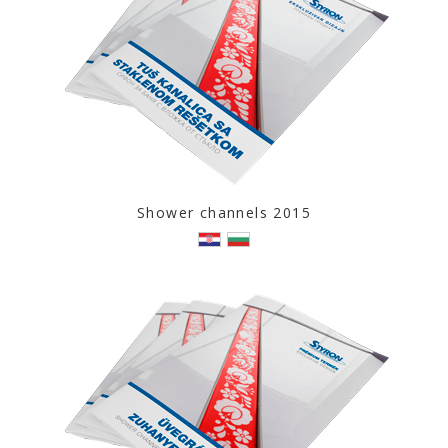
Shower channels 2015