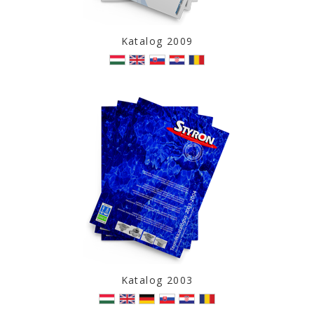
Katalog 2009
Katalog 2003