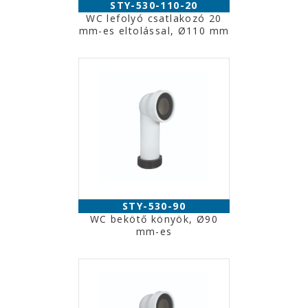
STY-530-110-20
WC lefolyó csatlakozó 20
mm-es eltolással, Ø110 mm
STY-530-90
WC bekötő könyök, Ø90
mm-es