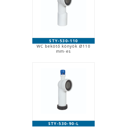
STY-530-110
WC bekötő könyök Ø110
mm-es
STY-530-90-L