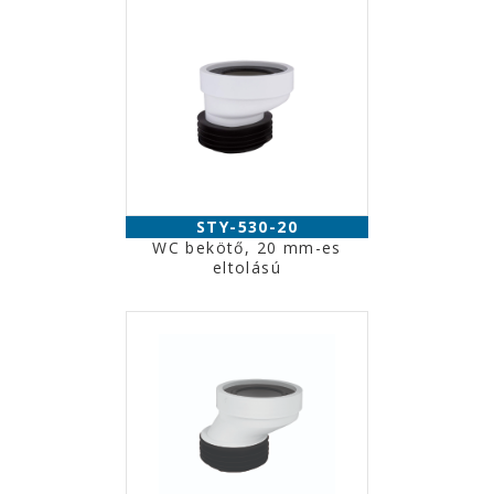
STY-530-20
WC bekötő, 20 mm-es
eltolású