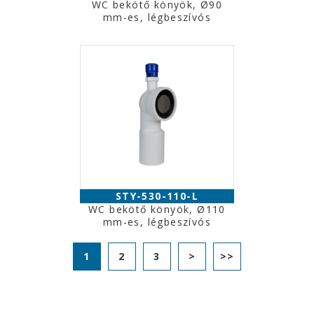
WC bekötő könyök, Ø90
mm-es, légbeszívós
STY-530-110-L
WC bekötő könyök, Ø110
mm-es, légbeszívós
1
2
3
>
>>