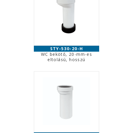
STY-530-20-H
WC bekötő, 20-mm-es
eltolású, hosszú