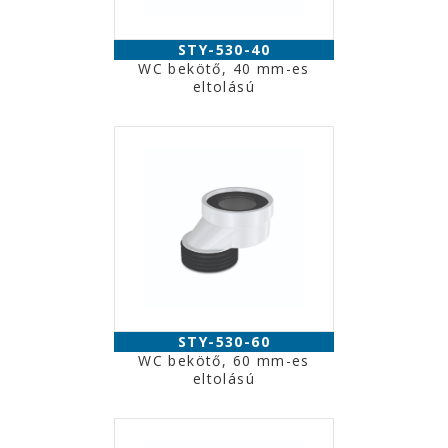
STY-530-40
WC bekötő, 40 mm-es
eltolású
STY-530-60
WC bekötő, 60 mm-es
eltolású