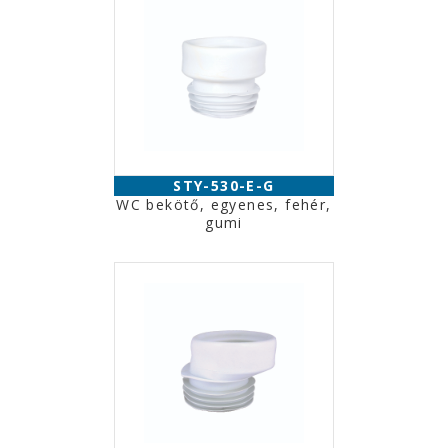
STY-530-E-G
WC bekötő, egyenes, fehér,
gumi