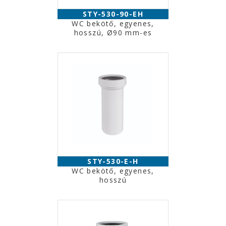
STY-530-90-EH
WC bekötő, egyenes,
hosszú, Ø90 mm-es
STY-530-E-H
WC bekötő, egyenes,
hosszú