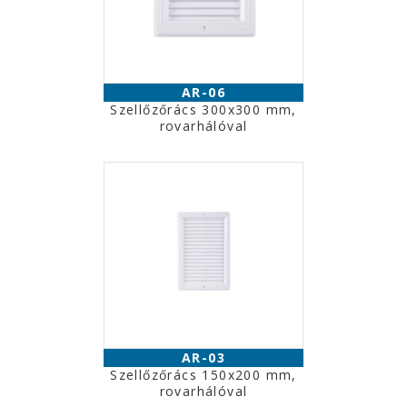
AR-06
Szellőzőrács 300x300 mm,
rovarhálóval
AR-03
Szellőzőrács 150x200 mm,
rovarhálóval