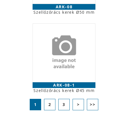
ARK-08
Szellőzőrács kerek Ø50 mm
ARK-08-1
Szellőzőrács kerek Ø45 mm
1
2
3
>
>>