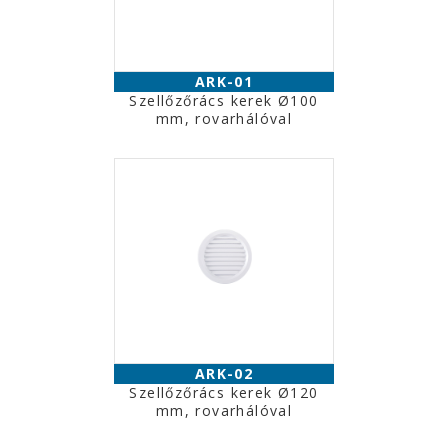
ARK-01
Szellőzőrács kerek Ø100
mm, rovarhálóval
ARK-02
Szellőzőrács kerek Ø120
mm, rovarhálóval