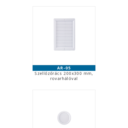
AR-05
Szellőzőrács 200x300 mm,
rovarhálóval