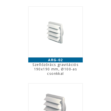
ARG-02
Szellőzőrács gravitációs
190x190 mm, Ø100-as
csonkkal