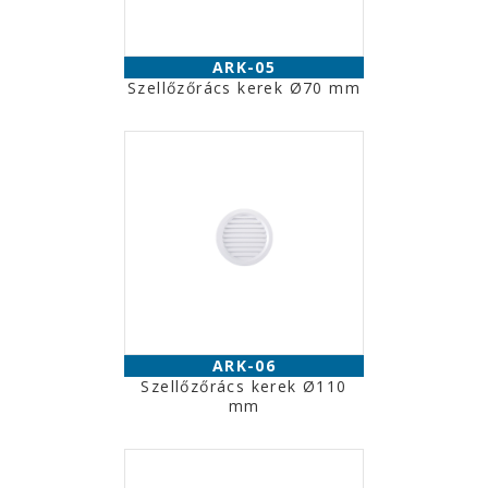
ARK-05
Szellőzőrács kerek Ø70 mm
ARK-06
Szellőzőrács kerek Ø110
mm