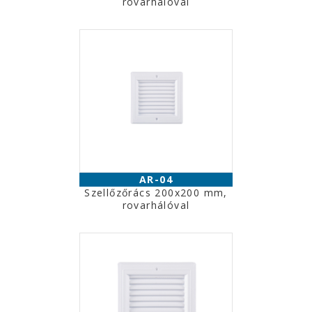
rovarhálóval
AR-04
Szellőzőrács 200x200 mm,
rovarhálóval