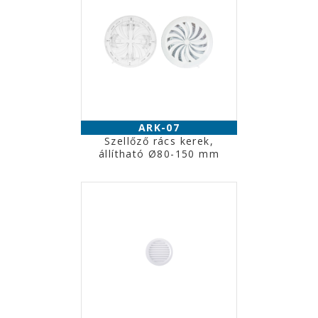
ARK-07
Szellőző rács kerek,
állítható Ø80-150 mm