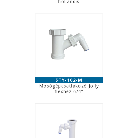
hollandis
STY-102-M
Mosógépcsatlakozó Jolly
flexhez 6/4"