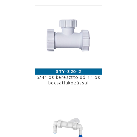
STY-320-2
5/4"-os kereszttoldó 1"-os
becsatlakozással