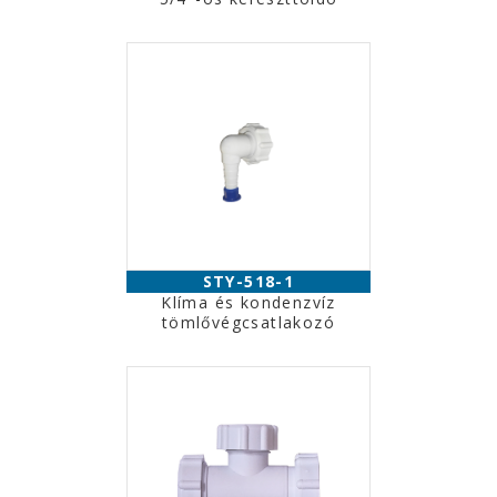
STY-518-1
Klíma és kondenzvíz
tömlővégcsatlakozó