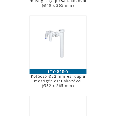
mosogatógép csatlakozóval
(Ø40 x 265 mm)
STY-513-Y
Kötőcső Ø32 mm-es, dupla
mosógép csatlakozóval
(Ø32 x 265 mm)