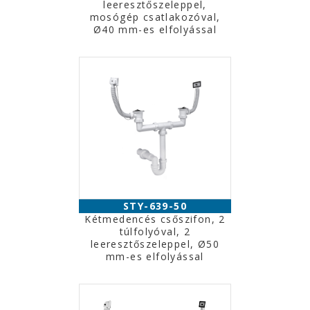
leeresztőszeleppel,
mosógép csatlakozóval,
Ø40 mm-es elfolyással
STY-639-50
Kétmedencés csőszifon, 2
túlfolyóval, 2
leeresztőszeleppel, Ø50
mm-es elfolyással