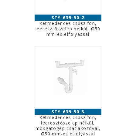
STY-639-50-2
Kétmedencés csőszifon,
leeresztőszelep nélkül, Ø50
mm-es elfolyással
STY-639-50-3
Kétmedencés csőszifon,
leeresztőszelep nélkül,
mosgatógép csatlakozóval,
Ø50 mm-es elfolyással