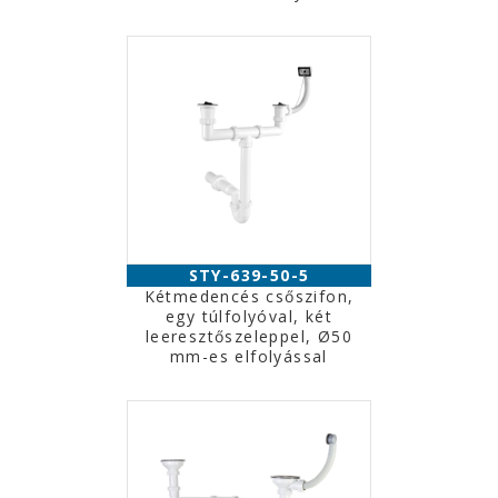
STY-639-50-5
Kétmedencés csőszifon,
egy túlfolyóval, két
leeresztőszeleppel, Ø50
mm-es elfolyással