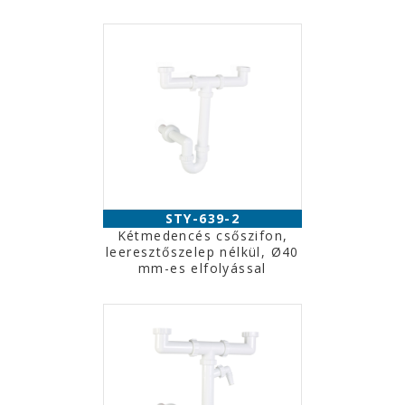
STY-639-2
Kétmedencés csőszifon,
leeresztőszelep nélkül, Ø40
mm-es elfolyással