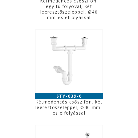
Kétmedencés csőszifon,
egy túlfolyóval, két
leeresztőszeleppel, Ø40
mm-es elfolyással
STY-639-6
Kétmedencés csőszifon, két
leereztőszeleppel, Ø40 mm-
es elfolyással