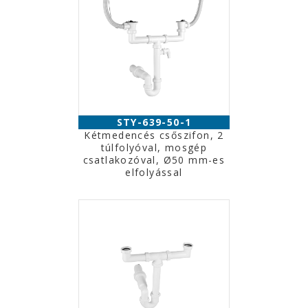
STY-639-50-1
Kétmedencés csőszifon, 2
túlfolyóval, mosgép
csatlakozóval, Ø50 mm-es
elfolyással