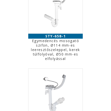
STY-658-1
Egymedencés mosogató
szifon, Ø114 mm-es
leeresztőszeleppel, kerek
túlfolyóval, Ø50 mm-es
elfolyással