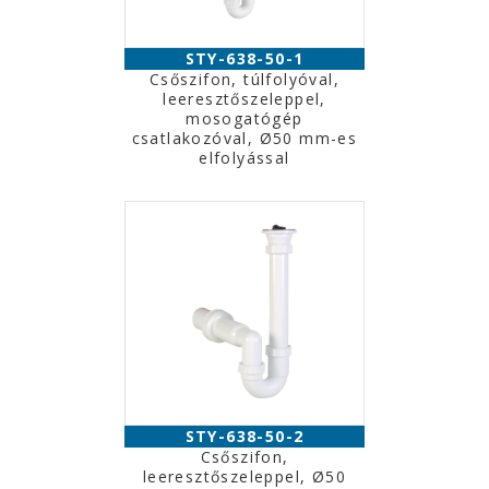
STY-638-50-1
Csőszifon, túlfolyóval,
leeresztőszeleppel,
mosogatógép
csatlakozóval, Ø50 mm-es
elfolyással
STY-638-50-2
Csőszifon,
leeresztőszeleppel, Ø50