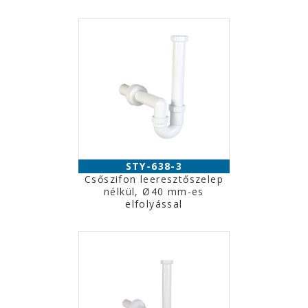
STY-638-3
Csőszifon leeresztőszelep
nélkül, Ø40 mm-es
elfolyással