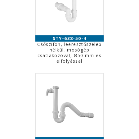
STY-638-50-4
Csőszifon, leeresztőszelep
nélkül, mosógép
csatlakozóval, Ø50 mm-es
elfolyással