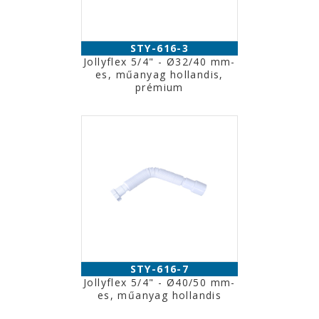
STY-616-3
Jollyflex 5/4" - Ø32/40 mm-
es, műanyag hollandis,
prémium
STY-616-7
Jollyflex 5/4" - Ø40/50 mm-
es, műanyag hollandis