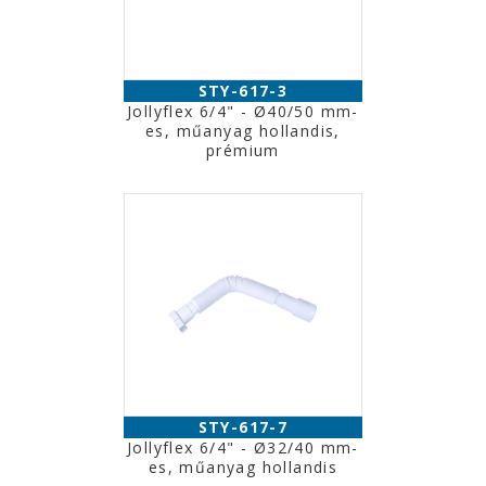
STY-617-3
Jollyflex 6/4" - Ø40/50 mm-
es, műanyag hollandis,
prémium
STY-617-7
Jollyflex 6/4" - Ø32/40 mm-
es, műanyag hollandis