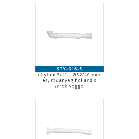
STY-616-5
Jollyflex 5/4" - Ø32/40 mm-
es, műanyag hollandis
sarok véggel