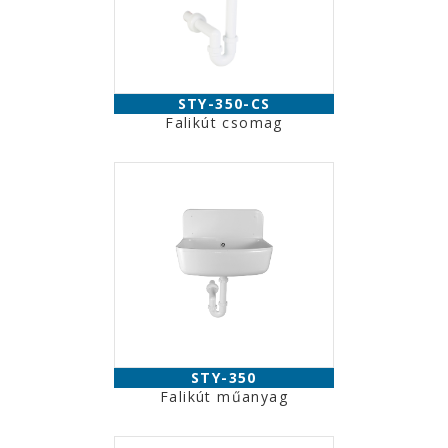
STY-350-CS
Falikút csomag
STY-350
Falikút műanyag