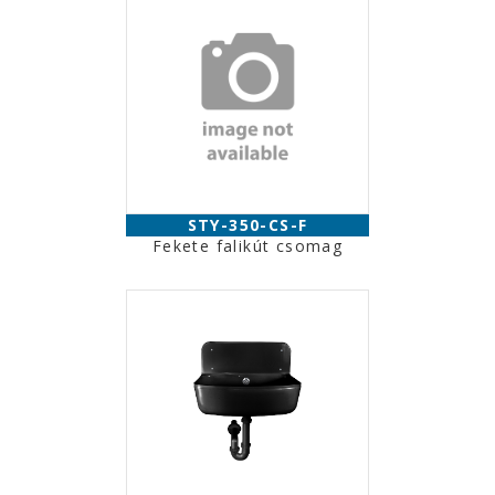
STY-350-CS-F
Fekete falikút csomag