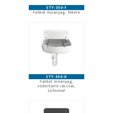
STY-350-F
Falikút műanyag, fekete
STY-350-K
Falikút műanyag,
vödörtartó ráccsal,
szifonnal