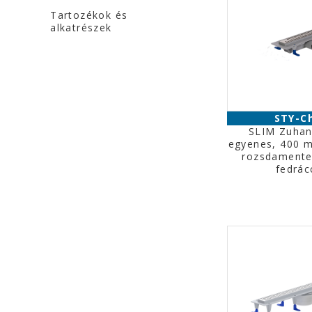
Tartozékok és
alkatrészek
STY-C
SLIM Zuhan
egyenes, 400 
rozsdamente
fedrác