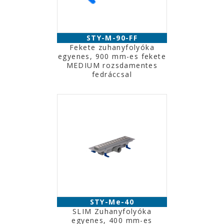
STY-M-90-FF
Fekete zuhanyfolyóka
egyenes, 900 mm-es fekete
MEDIUM rozsdamentes
fedráccsal
STY-Me-40
SLIM Zuhanyfolyóka
egyenes, 400 mm-es