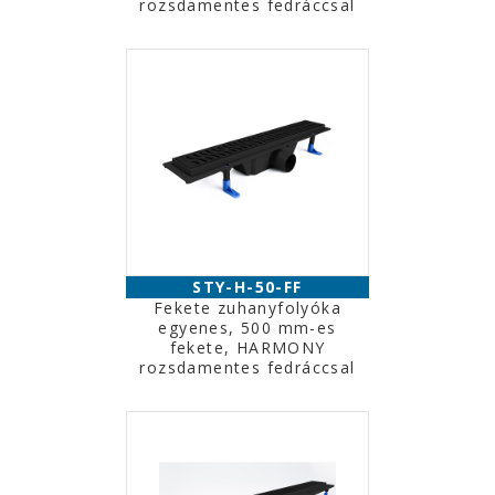
rozsdamentes fedráccsal
STY-H-50-FF
Fekete zuhanyfolyóka
egyenes, 500 mm-es
fekete, HARMONY
rozsdamentes fedráccsal