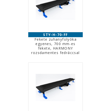
STY-H-70-FF
Fekete zuhanyfolyóka
egyenes, 700 mm-es
fekete, HARMONY
rozsdamentes fedráccsal