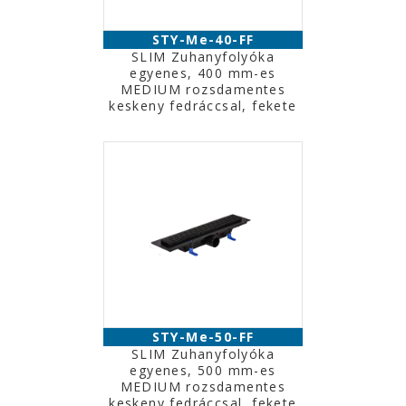
STY-Me-40-FF
SLIM Zuhanyfolyóka
egyenes, 400 mm-es
MEDIUM rozsdamentes
keskeny fedráccsal, fekete
STY-Me-50-FF
SLIM Zuhanyfolyóka
egyenes, 500 mm-es
MEDIUM rozsdamentes
keskeny fedráccsal, fekete