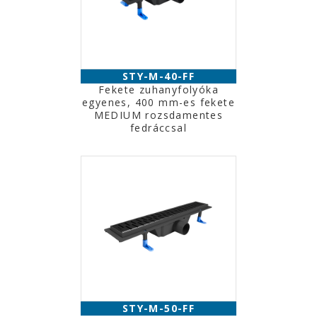
STY-M-40-FF
Fekete zuhanyfolyóka
egyenes, 400 mm-es fekete
MEDIUM rozsdamentes
fedráccsal
STY-M-50-FF