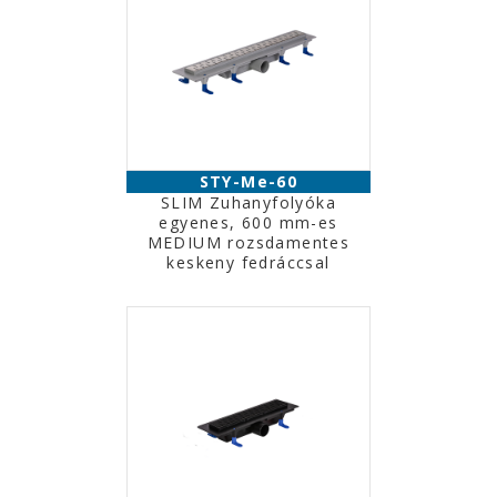
STY-Me-60
SLIM Zuhanyfolyóka
egyenes, 600 mm-es
MEDIUM rozsdamentes
keskeny fedráccsal