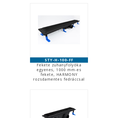
STY-H-100-FF
Fekete zuhanyfolyóka
egyenes, 1000 mm-es
fekete, HARMONY
rozsdamentes fedráccsal