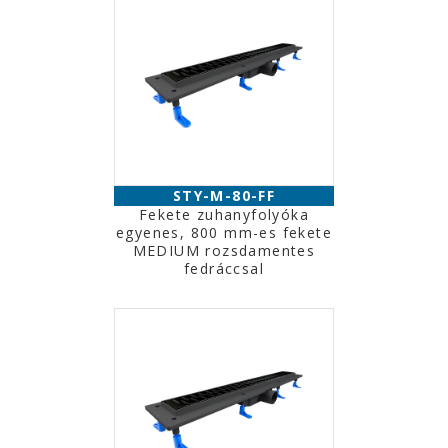
STY-M-80-FF
Fekete zuhanyfolyóka
egyenes, 800 mm-es fekete
MEDIUM rozsdamentes
fedráccsal