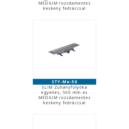
MEDIUM rozsdamentes
keskeny fedráccsal
STY-Me-50
SLIM Zuhanyfolyóka
egyenes, 500 mm-es
MEDIUM rozsdamentes
keskeny fedráccsal