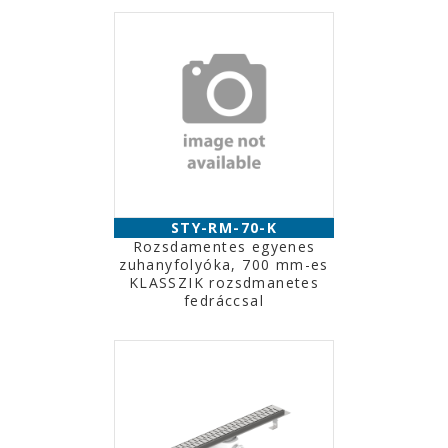
STY-RM-70-K
Rozsdamentes egyenes
zuhanyfolyóka, 700 mm-es
KLASSZIK rozsdmanetes
fedráccsal