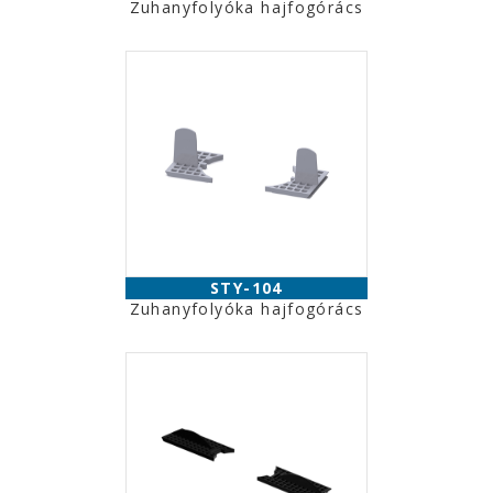
Zuhanyfolyóka hajfogórács
STY-104
Zuhanyfolyóka hajfogórács