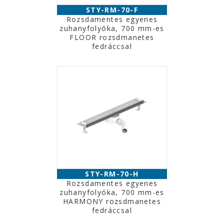
STY-RM-70-F
Rozsdamentes egyenes
zuhanyfolyóka, 700 mm-es
FLOOR rozsdmanetes
fedráccsal
STY-RM-70-H
Rozsdamentes egyenes
zuhanyfolyóka, 700 mm-es
HARMONY rozsdmanetes
fedráccsal