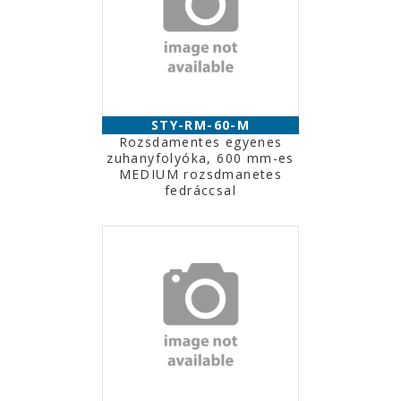
STY-RM-60-M
Rozsdamentes egyenes
zuhanyfolyóka, 600 mm-es
MEDIUM rozsdmanetes
fedráccsal