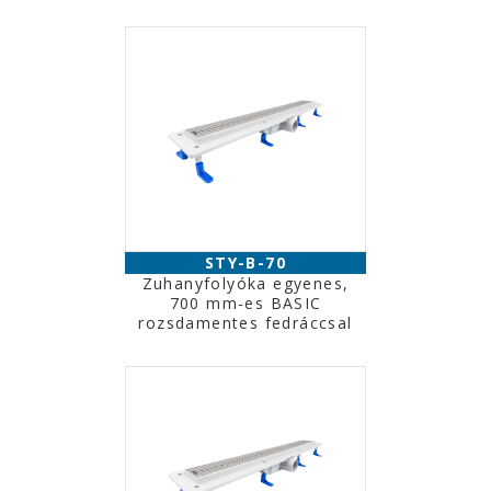
STY-B-70
Zuhanyfolyóka egyenes,
700 mm-es BASIC
rozsdamentes fedráccsal