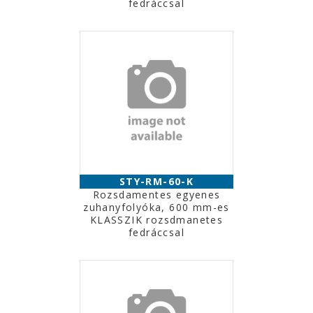
fedráccsal
STY-RM-60-K
Rozsdamentes egyenes
zuhanyfolyóka, 600 mm-es
KLASSZIK rozsdmanetes
fedráccsal