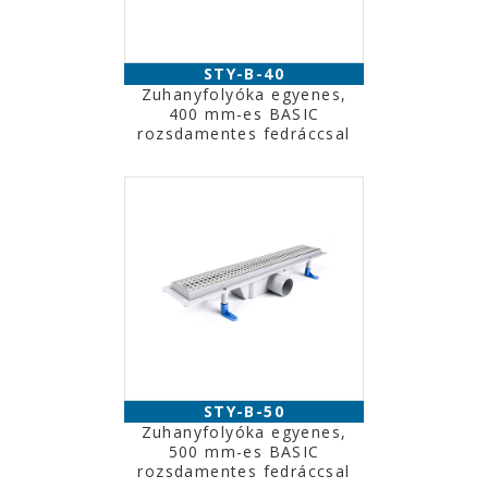
STY-B-40
Zuhanyfolyóka egyenes,
400 mm-es BASIC
rozsdamentes fedráccsal
STY-B-50
Zuhanyfolyóka egyenes,
500 mm-es BASIC
rozsdamentes fedráccsal