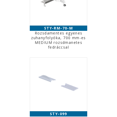
STY-RM-70-M
Rozsdamentes egyenes
zuhanyfolyóka, 700 mm-es
MEDIUM rozsdmanetes
fedráccsal
STY-099