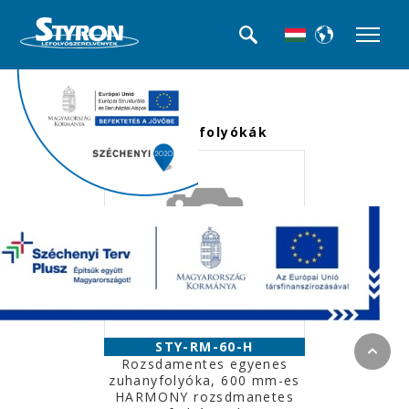
<<< Termék kategóriák
Beltéri folyókák
STY-RM-60-H
Rozsdamentes egyenes
zuhanyfolyóka, 600 mm-es
HARMONY rozsdmanetes