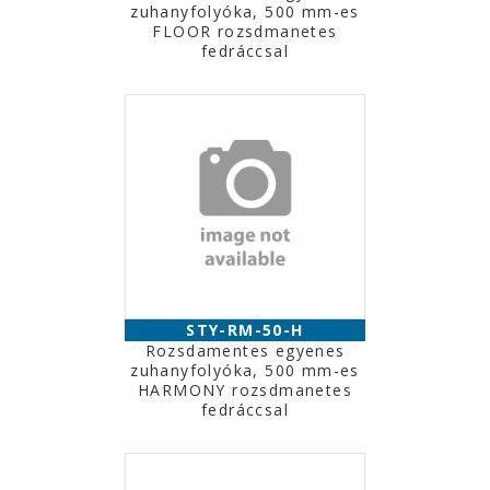
zuhanyfolyóka, 500 mm-es
FLOOR rozsdmanetes
fedráccsal
STY-RM-50-H
Rozsdamentes egyenes
zuhanyfolyóka, 500 mm-es
HARMONY rozsdmanetes
fedráccsal