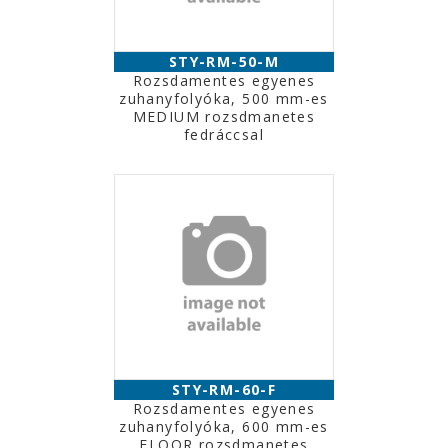
STY-RM-50-M
Rozsdamentes egyenes
zuhanyfolyóka, 500 mm-es
MEDIUM rozsdmanetes
fedráccsal
STY-RM-60-F
Rozsdamentes egyenes
zuhanyfolyóka, 600 mm-es
FLOOR rozsdmanetes