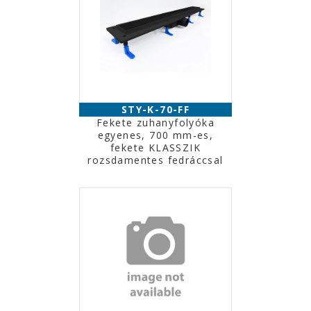
STY-K-70-FF
Fekete zuhanyfolyóka
egyenes, 700 mm-es,
fekete KLASSZIK
rozsdamentes fedráccsal