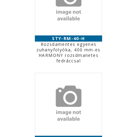
STY-RM-40-H
Rozsdamentes egyenes
zuhanyfolyóka, 400 mm-es
HARMONY rozsdmanetes
fedráccsal