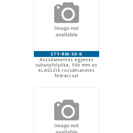
STY-RM-50-K
Rozsdamentes egyenes
zuhanyfolyóka, 500 mm-es
KLASSZIK rozsdmanetes
fedráccsal