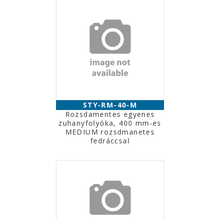
STY-RM-40-M
Rozsdamentes egyenes
zuhanyfolyóka, 400 mm-es
MEDIUM rozsdmanetes
fedráccsal