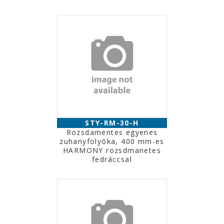
STY-RM-30-H
Rozsdamentes egyenes
zuhanyfolyóka, 400 mm-es
HARMONY rozsdmanetes
fedráccsal