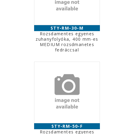
STY-RM-30-M
Rozsdamentes egyenes
zuhanyfolyóka, 400 mm-es
MEDIUM rozsdmanetes
fedráccsal
STY-RM-50-F
Rozsdamentes egyenes