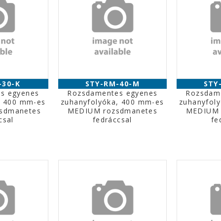
-30-K
STY-RM-40-M
STY
s egyenes
Rozsdamentes egyenes
Rozsdam
, 400 mm-es
zuhanyfolyóka, 400 mm-es
zuhanyfol
zsdmanetes
MEDIUM rozsdmanetes
MEDIUM 
csal
fedráccsal
fe