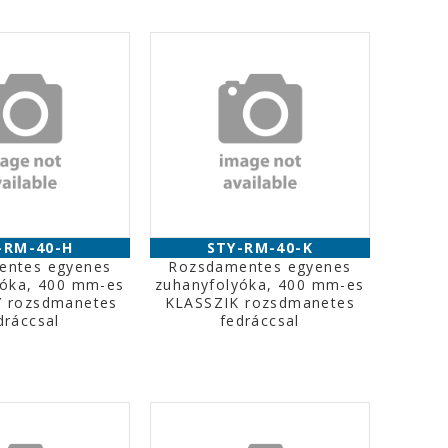
-RM-40-H
STY-RM-40-K
entes egyenes
Rozsdamentes egyenes
yóka, 400 mm-es
zuhanyfolyóka, 400 mm-es
 rozsdmanetes
KLASSZIK rozsdmanetes
dráccsal
fedráccsal