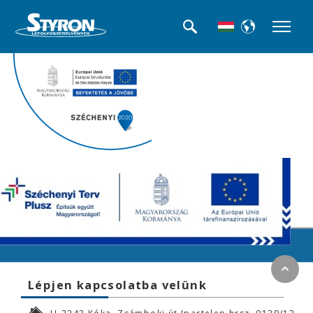
<<< Termék kategóriák
Lépjen kapcsolatba velünk