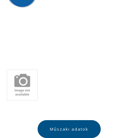
Műszaki adatok