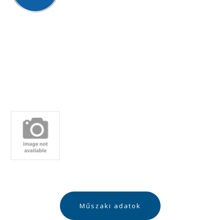
Műszaki adatok